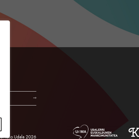
Orioko Udala 2026