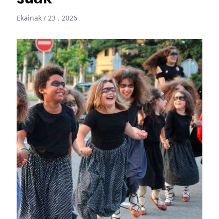
Ekainak / 23 . 2026