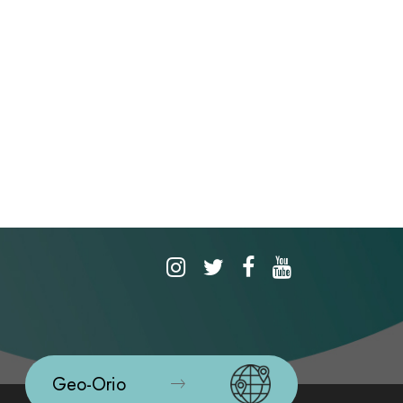
Geo-Orio