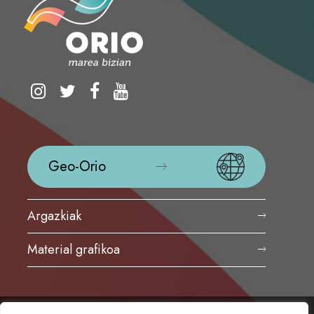
Geo-Orio
Argazkiak
Material grafikoa