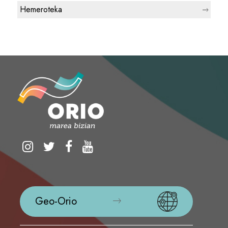
Hemeroteka
Geo-Orio