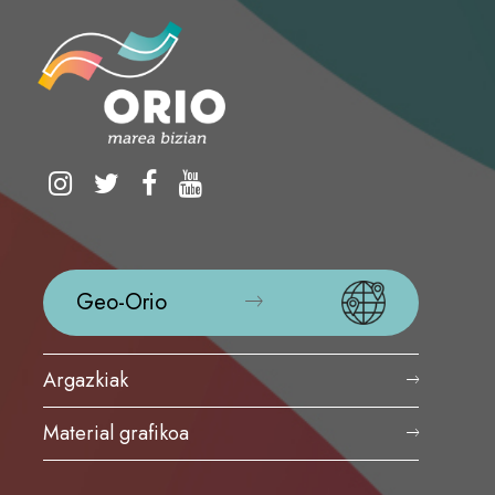
Geo-Orio
Argazkiak
Material grafikoa