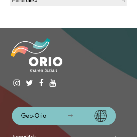
Hemeroteka
Geo-Orio