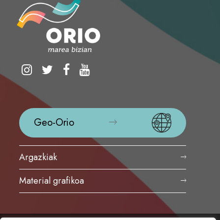
Geo-Orio
Argazkiak
Material grafikoa