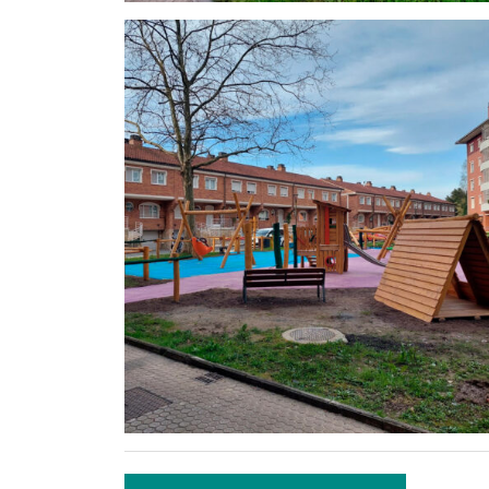
Bidalketetan