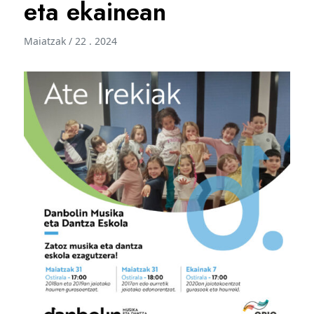
eta ekainean
Maiatzak / 22 . 2024