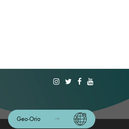
Geo-Orio