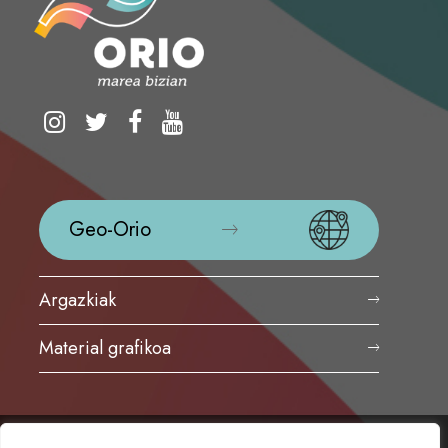
Geo-Orio
Argazkiak
Material grafikoa