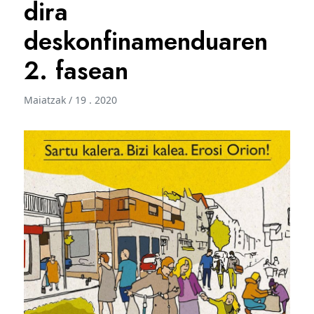
dira
deskonfinamenduaren
2. fasean
Maiatzak / 19 . 2020