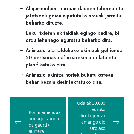
Alojamenduen barruan dauden taberna eta
jatetxeek goian aipatutako arauak jarraitu
beharko dituzte.
Leku itxietan ekitaldiak egingo badira, bi
ordu lehenago egurastu beharko dira.
Animazio eta taldekako ekintzak gehienez
20 pertsonako aforoarekin antolatu eta
planifikatuko dira.
Animazio ekintza horiek bukatu ostean
behar bezala desinfektatuko dira.
Bidalketetan
zehar
Udalak 30.000
euroko
nabigatu
Konfinamendua
dirulaguntza
arinago izango
emango dio
da gaurtik
Urolako
aurrera