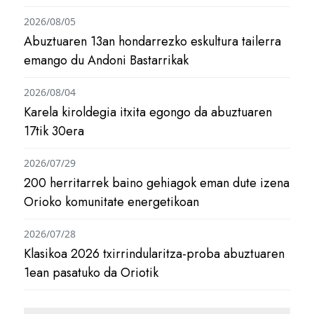
2026/08/05
Abuztuaren 13an hondarrezko eskultura tailerra
emango du Andoni Bastarrikak
2026/08/04
Karela kiroldegia itxita egongo da abuztuaren
17tik 30era
2026/07/29
200 herritarrek baino gehiagok eman dute izena
Orioko komunitate energetikoan
2026/07/28
Klasikoa 2026 txirrindularitza-proba abuztuaren
1ean pasatuko da Oriotik