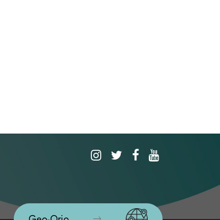
Geo-Orio