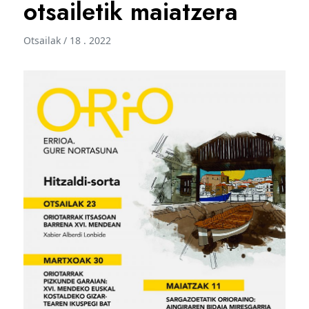
otsailetik maiatzera
Otsailak / 18 . 2022