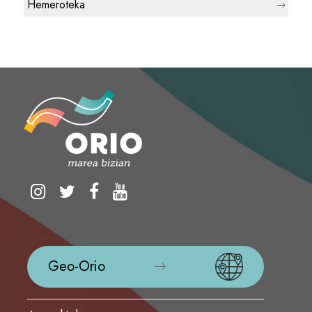
Hemeroteka
Geo-Orio