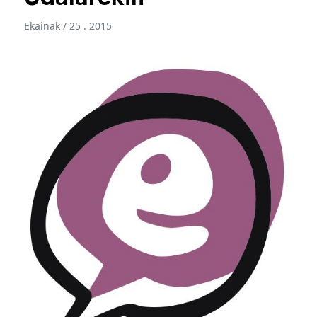
Ekainak / 25 . 2015