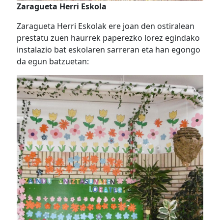
Zaragueta Herri Eskola
Zaragueta Herri Eskolak ere joan den ostiralean
prestatu zuen haurrek paperezko lorez egindako
instalazio bat eskolaren sarreran eta han egongo
da egun batzuetan: