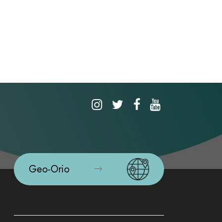
Geo-Orio