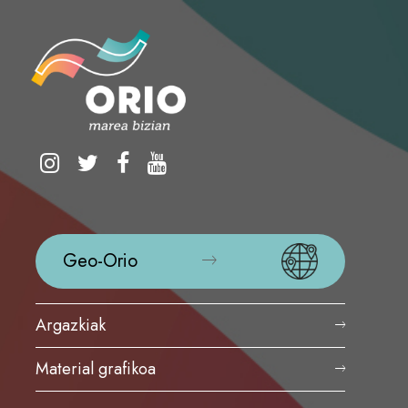
Geo-Orio
Argazkiak
Material grafikoa