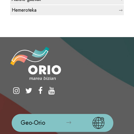
Hemeroteka
Geo-Orio