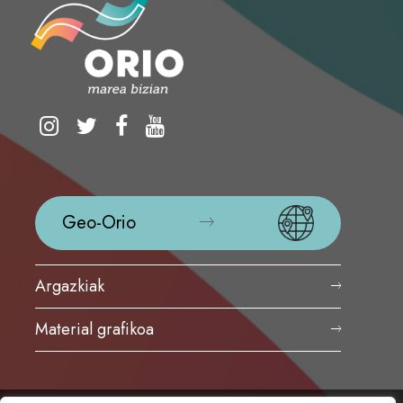
Geo-Orio
Argazkiak
Material grafikoa