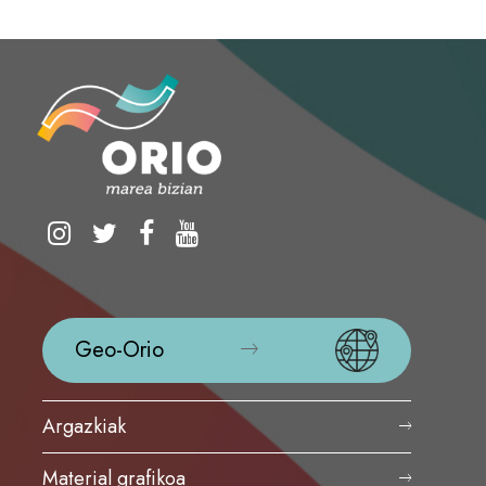
Geo-Orio
Argazkiak
Material grafikoa