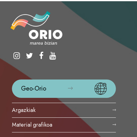
Geo-Orio
Argazkiak
Material grafikoa