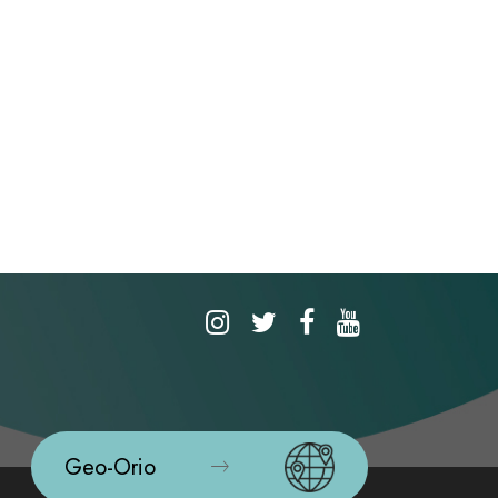
Geo-Orio