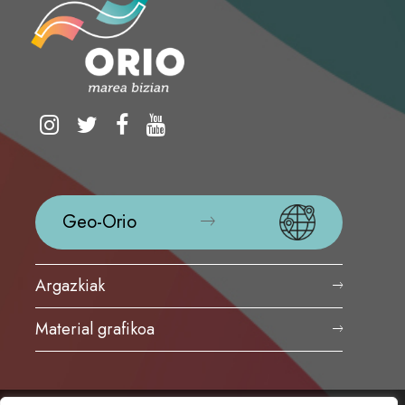
Geo-Orio
Argazkiak
Material grafikoa