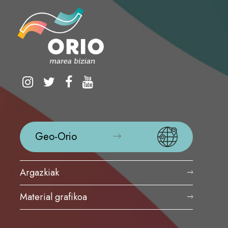
Geo-Orio
Argazkiak
Material grafikoa