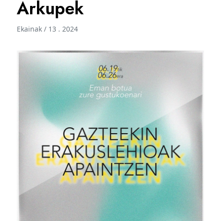
Arkupek
Ekainak / 13 . 2024