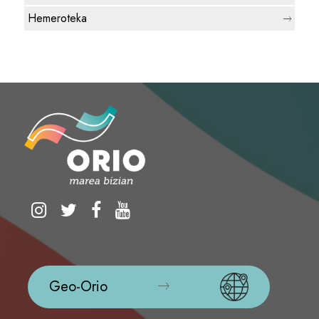
Hemeroteka
Geo-Orio