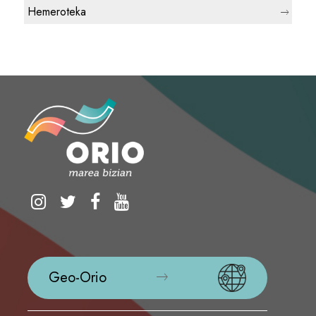
Hemeroteka
Geo-Orio