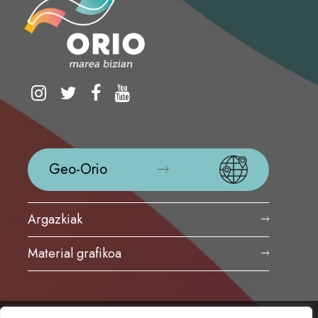
Geo-Orio
Argazkiak
Material grafikoa