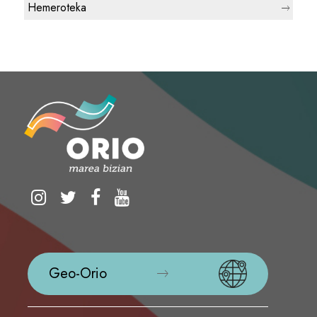
Hemeroteka
Geo-Orio