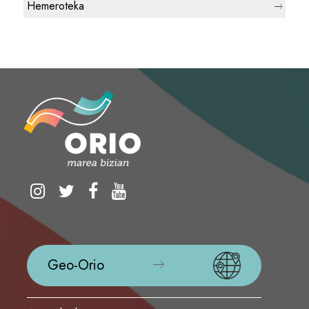
Hemeroteka
Geo-Orio