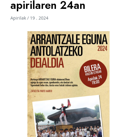
apirilaren 24an
Apirilak / 19 . 2024