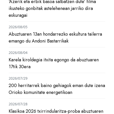
‘Azerik eta erbik basoa salbatzen dute’ filma
ikusteko gonbitak astelehenean jarriko dira
eskuragai
2026/08/05
Abuztuaren 13an hondarrezko eskultura tailerra
emango du Andoni Bastarrikak
2026/08/04
Karela kiroldegia itxita egongo da abuztuaren
17tik 30era
2026/07/29
200 herritarrek baino gehiagok eman dute izena
Orioko komunitate energetikoan
2026/07/28
Klasikoa 2026 txirrindularitza-proba abuztuaren