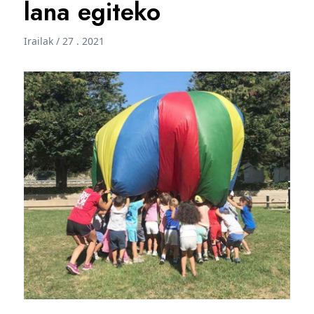
lana egiteko
Irailak / 27 . 2021