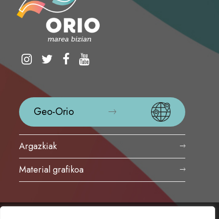
Geo-Orio
Argazkiak
Material grafikoa