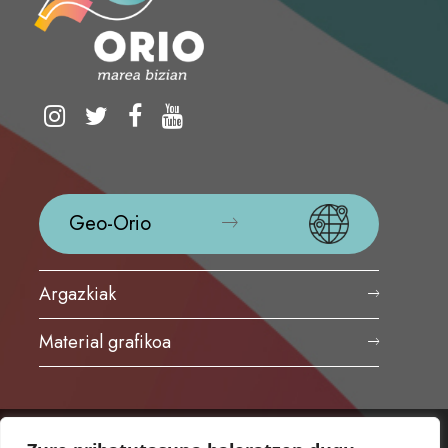
Geo-Orio
Argazkiak
Material grafikoa