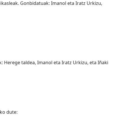
 ikasleak. Gonbidatuak: Imanol eta Iratz Urkizu,
 Herege taldea, Imanol eta Iratz Urkizu, eta Iñaki
uko dute: