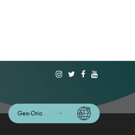
Geo-Orio