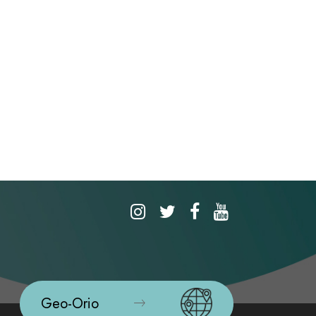
Geo-Orio