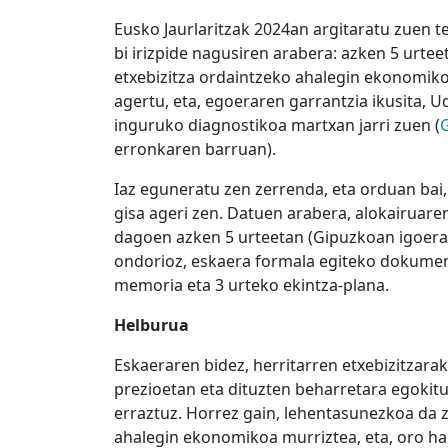
Eusko Jaurlaritzak 2024an argitaratu zuen t
bi irizpide nagusiren arabera: azken 5 urtee
etxebizitza ordaintzeko ahalegin ekonomiko
agertu, eta, egoeraren garrantzia ikusita, 
inguruko diagnostikoa martxan jarri zuen (
G
erronkaren barruan).
Iaz eguneratu zen zerrenda, eta orduan bai,
gisa ageri zen. Datuen arabera, alokairuare
dagoen azken 5 urteetan (Gipuzkoan igoera 
ondorioz, eskaera formala egiteko dokument
memoria eta 3 urteko ekintza-plana.
Helburua
Eskaeraren bidez, herritarren etxebizitzar
prezioetan eta dituzten beharretara egokitu
erraztuz. Horrez gain, lehentasunezkoa da
ahalegin ekonomikoa murriztea, eta, oro har