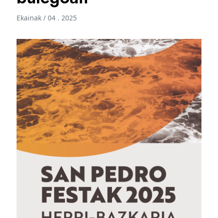
Ekainak / 04 . 2025