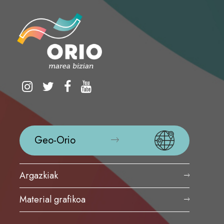
Geo-Orio
Argazkiak
Material grafikoa