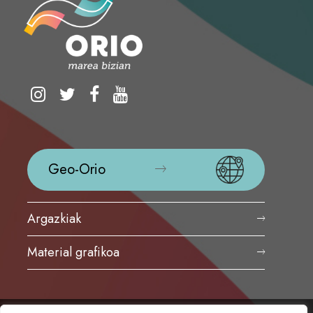
Geo-Orio
Argazkiak
Material grafikoa