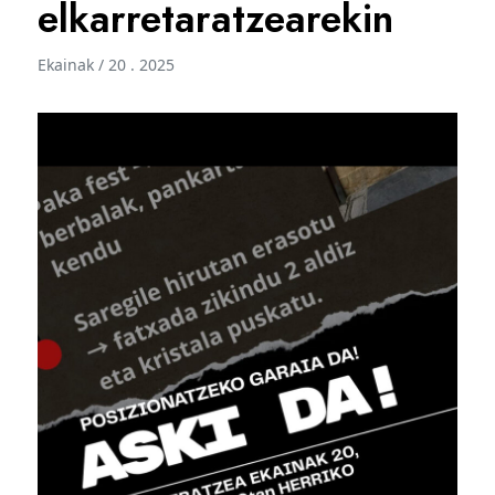
elkarretaratzearekin
Ekainak / 20 . 2025