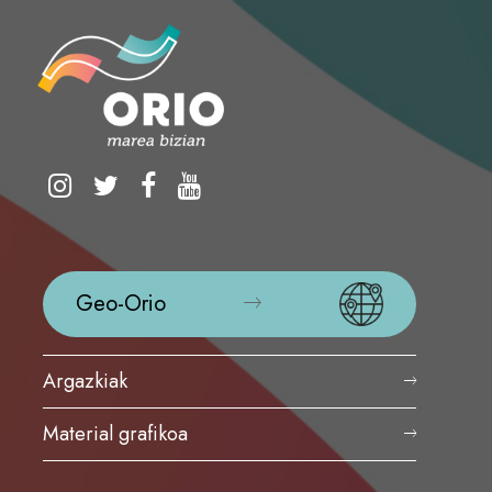
Geo-Orio
Argazkiak
Material grafikoa