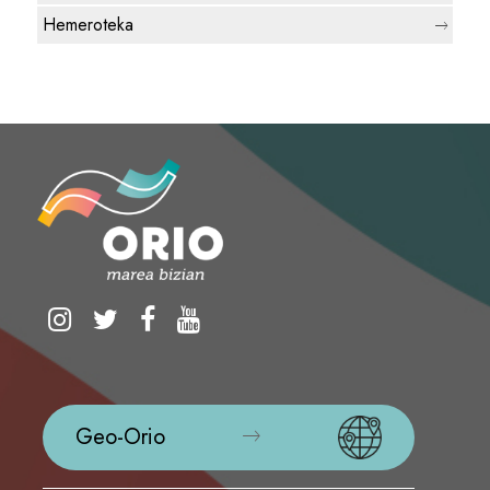
Hemeroteka
Geo-Orio