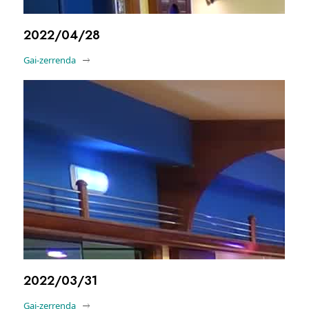
2022/04/28
Gai-zerrenda
2022/03/31
Gai-zerrenda