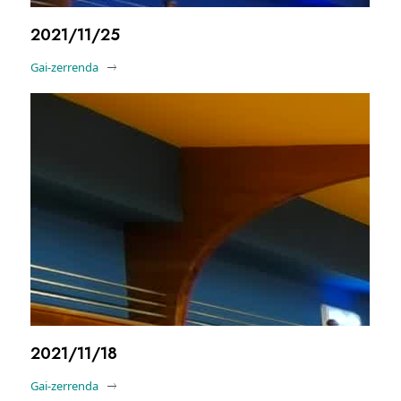
2021/11/25
Gai-zerrenda
2021/11/18
Gai-zerrenda